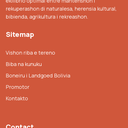
ekilibrio optimal entre mantenshon i
rekuperashon di naturalesa, herensia kultural,
bibienda, agrikultura i rekreashon.
Sitemap
Vishon riba e tereno
Biba na kunuku
Boneiru i Landgoed Bolivia
Promotor
Kontakto
Contact