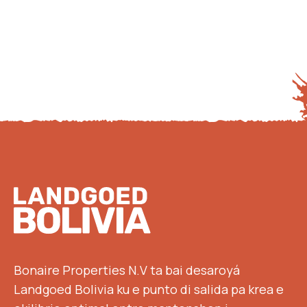
Footer
Bonaire Properties N.V ta bai desaroyá
Landgoed Bolivia ku e punto di salida pa krea e