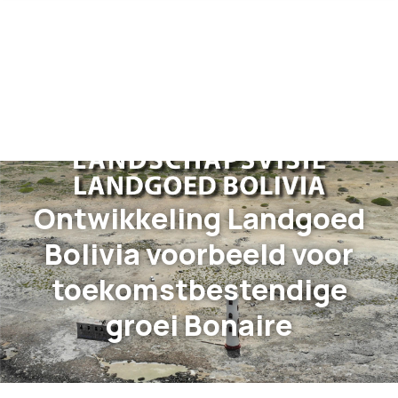
Ontwikkeling Landgoed
Bolivia voorbeeld voor
toekomstbestendige
groei Bonaire