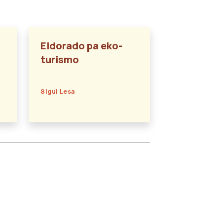
Eldorado pa eko-
turismo
Sigui Lesa