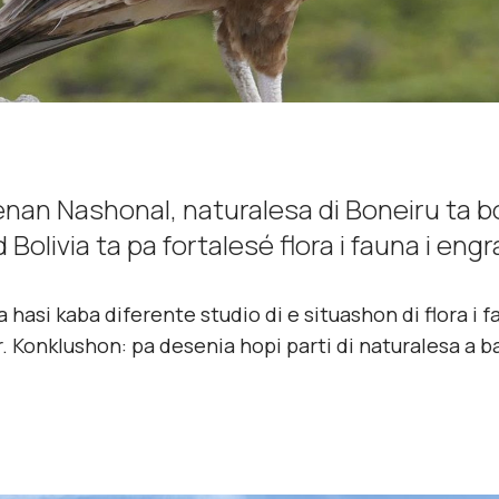
nan Nashonal, naturalesa di Boneiru ta b
olivia ta pa fortalesé flora i fauna i engr
 hasi kaba diferente studio di e situashon di flora i 
. Konklushon: pa desenia hopi parti di naturalesa a ba
.