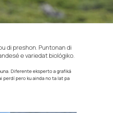
ou di preshon. Puntonan di
andesé e variedat biológiko.
fauna. Diferente eksperto a grafiká
i perdí pero ku ainda no ta lat pa