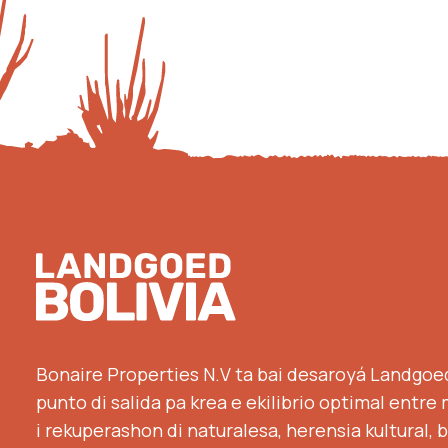
Footer
Bonaire Properties N.V ta bai desaroyá Landgoed
punto di salida pa krea e ekilibrio optimal entr
i rekuperashon di naturalesa, herensia kultural, 