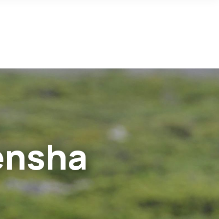
ensha