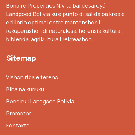
Bonaire Properties N.V ta bai desaroyá
Landgoed Bolivia ku e punto di salida pa krea e
ekilibrio optimal entre mantenshon i
rekuperashon di naturalesa, herensia kultural,
bibienda, agrikultura i rekreashon.
Sitemap
Vishon riba e tereno
Biba na kunuku
Boneiru i Landgoed Bolivia
Promotor
Kontakto