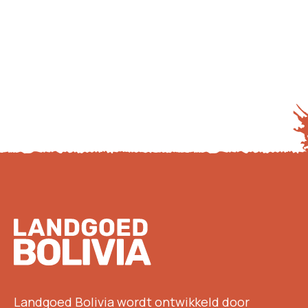
Footer
Landgoed Bolivia wordt ontwikkeld door