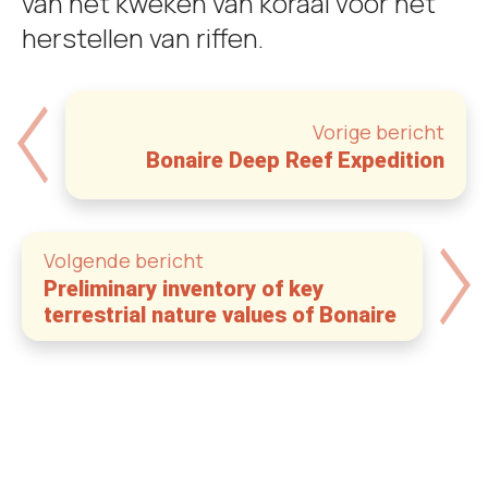
van het kweken van koraal voor het
herstellen van riffen.
Vorige bericht
Bonaire Deep Reef Expedition
Volgende bericht
Preliminary inventory of key
terrestrial nature values of Bonaire