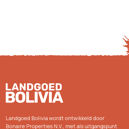
Footer
Landgoed Bolivia wordt ontwikkeld door
Bonaire Properties N.V., met als uitgangspunt