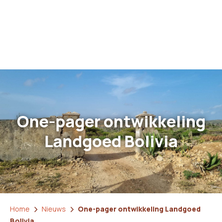
One-pager ontwikkeling
Landgoed Bolivia
Home
Nieuws
One-pager ontwikkeling Landgoed
Bolivia