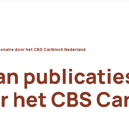
Bonaire door het CBS Caribisch Nederland
an publicatie
r het CBS Ca