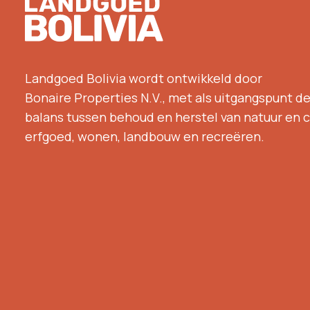
Footer
Landgoed Bolivia wordt ontwikkeld door
Bonaire Properties N.V., met als uitgangspunt d
balans tussen behoud en herstel van natuur en c
erfgoed, wonen, landbouw en recreëren.